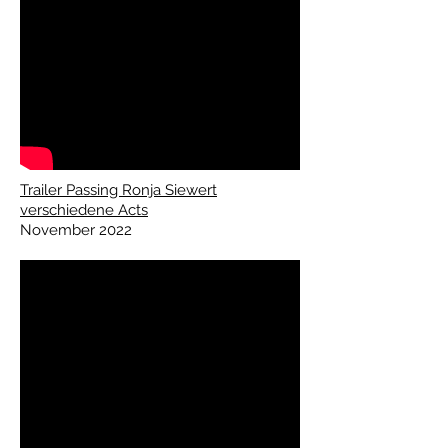
Trailer Passing Ronja Siewert
verschiedene Acts
November 2022