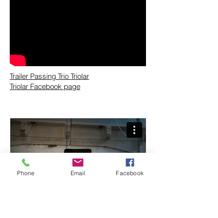
Trailer Passing Trio Triolar
Triolar Facebook page
Phone
Email
Facebook
Strapaten-Solo
Juni 2016