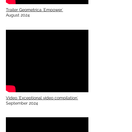
Trailer Geometrica `Empower´
August 2024
Video `Exceptional video compilation´
September 2024